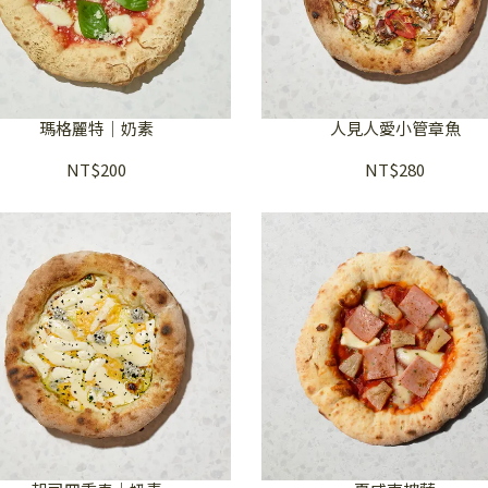
瑪格麗特｜奶素
人見人愛小管章魚
NT$200
NT$280