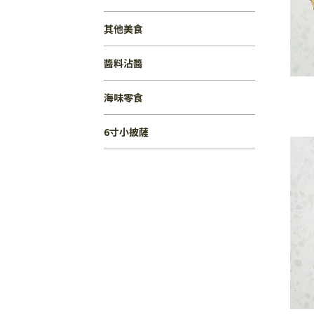
其他美食
醬料沾醬
海味零食
6寸小披薩