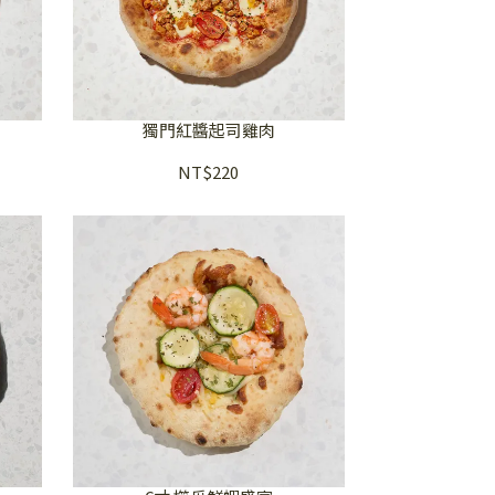
獨門紅醬起司雞肉
NT$220