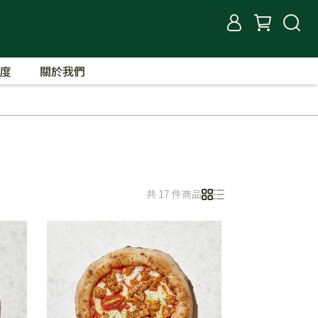
度
關於我們
共 17 件商品